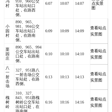
冯
959、960公交
6:07
10:07
14:07
点实景
村
车站出站口
图
处，在路西
侧。
890、965、
小
981、994公交
查看站点
园
车站出站口
6:09
10:09
14:09
实景图
村
处，在路南
侧。
890、965、994
栗
查看站点
公交车站出站
园
6:10
10:10
14:10
口处，在路南
实景图
庄
侧。
八
327、951路八
一
查看站点
一射击场公交
射
6:13
10:13
14:13
车站处，在路
实景图
击
西侧。
场
310、327、
槐
843、951路槐
查看站点
树
树岭公交车站
6:16
10:16
14:16
实景图
岭
出站口处，在
路南侧。