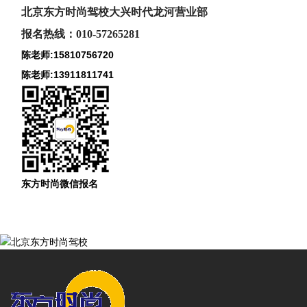
北京东方时尚驾校大兴时代龙河
营业部
报名热线：010-57265281
陈老师:15810756720
陈老师:13911811741
东方时尚微信报名