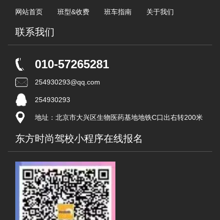
网站首页
班型&收费
班车指南
关于我们
联系我们
010-57265281
254930293@qq.com
254930293
地址：北京市大兴区生物医药基地地铁C口出右转200米
东方时尚驾校小程序在线报名