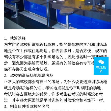
1、就近选择
东方时尚驾校所谓就近找驾校，指的是驾校的学习和训练场
地是否在工作或住地周边，你去训练时，是否方便。现在的
驾校有不少都是有多个训练场地的，因此报名时一定要问清
楚，避免因为误解而尴尬。虽说有的驾校会有专车接送，但
在线报
保不齐那天出现突发状况。
名
2、驾校的训练场地就是考场
正常大的驾校都会有自己的考场，为什么说要选择训练场地
就是考场呢?这样的话，考试地点就是你平时训练的场地，
考试时会占据绝大的优势，许多考生在考试的时候没有考
过，其中很大原因就是平时训练的时候场地和考场不一样。
3、别盲目冲着驾校的名号