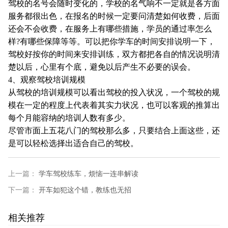
驾校的名号会随时变化的，学校的名气响不一定就是各方面
服务都很出色，在报名的时候一定要问清楚如何收费，后面
还会不会收费，在服务上有哪些措施，学员的通过率怎么
样?有哪些保障等等。可以把你学车的时间安排说明一下，
驾校好按你的时间来安排训练，双方都把各自的情况说明清
楚以后，心里有个底，避免以后产生不必要的误会。
4、观察驾校培训规模
从驾校的培训规模可以看出驾校的投入状况，一个驾校的规
模在一定的程度上代表着其实力状况，也可以客观的推算出
每个月能容纳的培训人数有多少。
尽管市面上五花八门的驾校那么多，只要结合上面这些，还
是可以轻松选择出适合自己的驾校。
上一篇：
学车驾校练车，烦恼一连串解读
下一篇：
开车如犯这个错，教练也无招
相关推荐