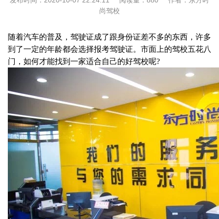
发布时间：
2020-10-07 22:24:11
阅读量：
880
作者：
东方时
尚驾校
随着汽车的普及，驾驶证成了跟身份证差不多的东西，许多
到了一定的年龄都会选择报考驾驶证。市面上的驾校五花八
门，如何才能找到一家适合自己的好驾校呢?