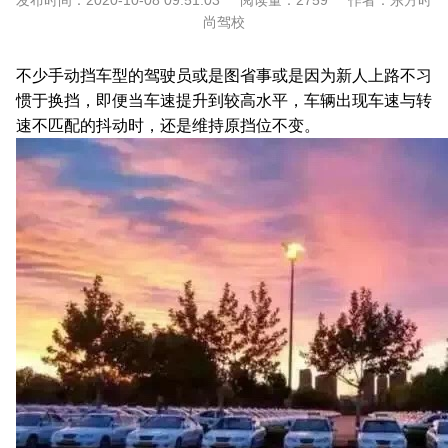
发布时间：
2020-10-08 09:51:03
阅读量：
2759
作者：
东方时
尚驾校
不少手动挡车型的驾驶员或是图省事或是因为新人上路不习
惯于换挡，即便当车速提升到较高水平，车辆出现车速与转
速不匹配的抖动时，还是维持原挡位不变。