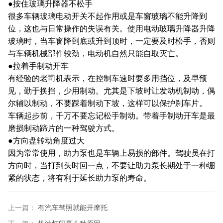
●按住玻璃升降器不松手
很多车辆玻璃电动开关不起作用或是车窗玻璃不能升降到
位，这也与日常操作的失误有关。使用电动玻璃升降器升降
玻璃时，当车窗降到底或升到顶时，一定要及时松手，否则
与车辆机械部件较劲，电动机自然只能自取灭亡。
●拉着手制动开车
有经验的老司机表示，在控制车速时要多用挡位，及早预
见，勤于换挡，少用制动。尤其是下坡时让发动机制动，偶
尔辅以制动，不要踩着制动下坡，这样可以保护刹车片。
车辆起步前，千万不要忘记松手制动。带着手制动开车是最
磨损制动蹄片的一种驾驶方式。
●方向盘转动角度过大
因为常常使用，助力泵也是车辆上易损的部件。驾驶员在打
方向时，当打到头时回一点，不要让助力泵长期处于一种绷
紧的状态，将有利于延长助力泵的寿命。
上一篇：
有汽车驾照就能开摩托