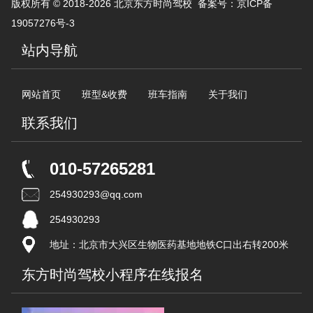
版权所有 © 2018-2026 北京东方时尚驾校 备案号：
京ICP备
19057276号-3
站内导航
网站首页
班型&收费
班车指南
关于我们
联系我们
010-57265281
254930293@qq.com
254930293
地址：北京市大兴区生物医药基地地铁C口出右转200米
东方时尚驾校小程序在线报名