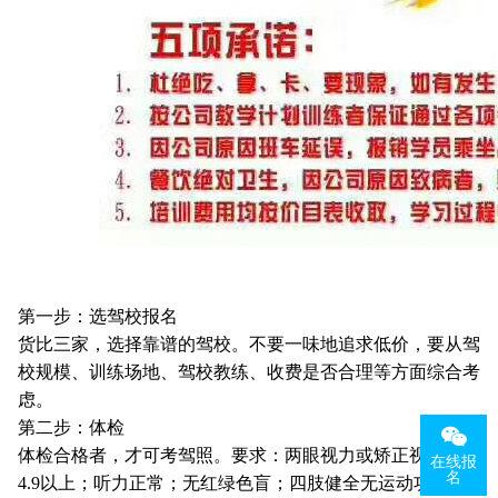
第一步：选驾校报名
货比三家，选择靠谱的驾校。不要一味地追求低价，要从驾
校规模、训练场地、驾校教练、收费是否合理等方面综合考
虑。
第二步：体检
体检合格者，才可考驾照。要求：两眼视力或矫正视力达
在线报
名
4.9以上；听力正常；无红绿色盲；四肢健全无运动功能障