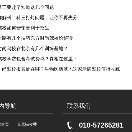
目三要趁早知道这几个问题
详解科二科三打灯问题，让你不再失分
驾校如何营销更利于招生
上路有几个技巧东方时尚驾校给解读
时尚驾校在北京有几个训练基地？
驾校学费包含考试费吗？真相在这里！
时尚驾校报名处在哪？生物医药基地这家老牌驾校值得收藏
内导航
联系我们
010-57265281
站首页
班型&收费