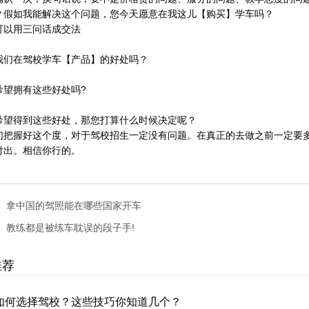
？假如我能解决这个问题，您今天愿意在我这儿【购买】学车吗？
可以用三问话成交法
：
我们在驾校学车【产品】的好处吗？
：
希望拥有这些好处吗?
：
希望得到这些好处，那您打算什么时候决定呢？
们把握好这个度，对于驾校招生一定没有问题。在真正的去做之前一定要
付出。相信你行的。
：
拿中国的驾照能在哪些国家开车
：
教练都是被练车耽误的段子手!
推荐
如何选择驾校？这些技巧你知道几个？