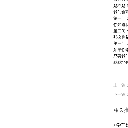
是不是
我们也
第一问
你知道
第二问
那么你
第三问
如果你
只要我
默默地
上一篇
下一篇
相关
学车