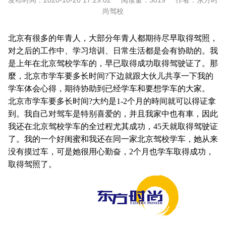
发布时间：
2020-10-20 17:29:02
阅读量：
3019
作者：
东方时
尚驾校
北京有很多的年青人，大部分年青人都期待尽早取得驾照，
对之后的工作中、学习培训、日常生活都是会有协助的。我
是上年在北京驾校学车的，早已取得成功取得驾驶证了。那
麼，北京市学车要多长时间?下边就跟大伙儿共享一下我的
学车体会心得，期待协助到已经学车和要想学车的大家。
北京市学车要多长时间?大约是1-2个月的時间就可以得证拿
到。我自己对驾车是特别喜爱的，并且我家中也有車，因此
我还在北京驾校学车的全过程尤其成功，45天就取得驾驶证
了。我的一个好闺蜜和我还在同一家北京驾校学车，她从来
没有摸过车，可是她很用心勤奋，2个月也学车取得成功，
取得驾照了。