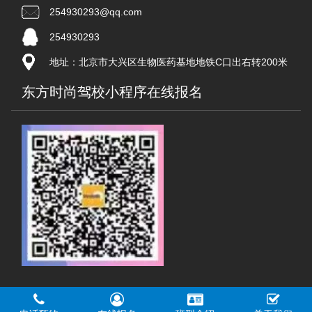
254930293@qq.com
254930293
地址：北京市大兴区生物医药基地地铁C口出右转200米
东方时尚驾校小程序在线报名