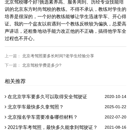
北京驾校哪个好?挑选素养高、服务周到、历经专业技能培
训的北京东方时尚驾校的教练。不得不承认，教练对学生的
培养是很深的，一个好的教练能够让学生迅速学车、开心得
证。我的一个盆友以前遇到一个教练反映较为偏执，总爱高
声讲话，还粗鲁地动手能力改正他的不正确，搞得他学车全
过程也不开心。
上一篇：
北京考驾照要多长时间?老学生经验分享
下一篇：
北京驾校学费是多少?
相关推荐
在北京学车要多久可以取得安全驾驶证
2020-10-14
北京学车最快多久拿驾照？
2025-01-22
北京报名学车需要准备哪些材料？
2022-07-20
2021学车考驾照，最快多久能拿到驾驶证？
2021-08-16