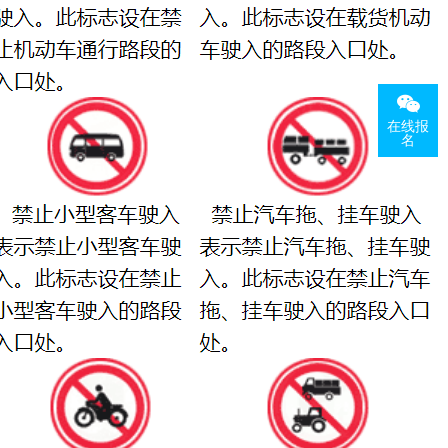
在线报
名