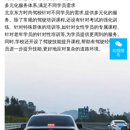
多元化服务体系,满足不同学员需求
北京东方时尚驾校针对不同学员的需求,提供多元化的服
务。除了常规的驾驶培训课程,还设有针对考试的强化训
练、针对特殊群体的培训等,如针对女性学员的专属课程、
针对老年学员的针对性培训等,为学员提供更周到的服务。
同时,学校还开设了驾驶技能提升课程,帮助有驾驶经验的学
员进一步提升技能,更好地应对复杂的道路环境。
在线报
名