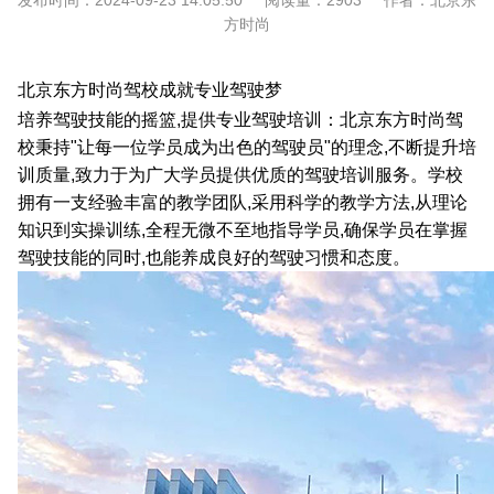
发布时间：
2024-09-23 14:05:50
阅读量：
2903
作者：
北京东
方时尚
北京东方时尚驾校成就专业驾驶梦
培养驾驶技能的摇篮,提供专业驾驶培训：北京东方时尚驾
校秉持"让每一位学员成为出色的驾驶员"的理念,不断提升培
训质量,致力于为广大学员提供优质的驾驶培训服务。学校
拥有一支经验丰富的教学团队,采用科学的教学方法,从理论
知识到实操训练,全程无微不至地指导学员,确保学员在掌握
驾驶技能的同时,也能养成良好的驾驶习惯和态度。