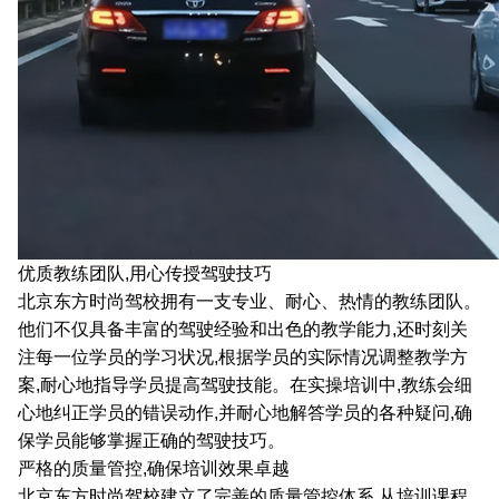
优质教练团队,用心传授驾驶技巧
北京东方时尚驾校拥有一支专业、耐心、热情的教练团队。
他们不仅具备丰富的驾驶经验和出色的教学能力,还时刻关
注每一位学员的学习状况,根据学员的实际情况调整教学方
案,耐心地指导学员提高驾驶技能。在实操培训中,教练会细
心地纠正学员的错误动作,并耐心地解答学员的各种疑问,确
保学员能够掌握正确的驾驶技巧。
严格的质量管控,确保培训效果卓越
北京东方时尚驾校建立了完善的质量管控体系,从培训课程