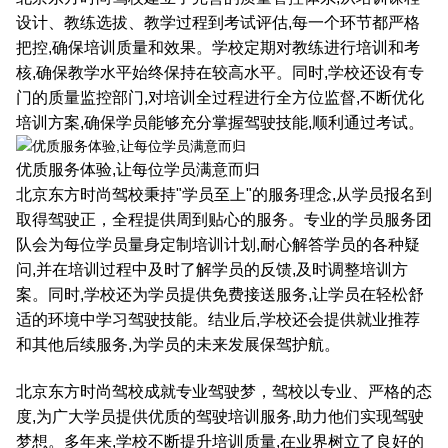
设计、教练选拔、教学过程到考试评估,每一个环节都严格
把控,确保培训质量和效果。学校定期对教练进行培训和考
核,确保教学水平始终保持在较高水平。同时,学校还设有专
门的质量监控部门,对培训全过程进行全方位监督,不断优化
培训方案,确保学员能够充分掌握驾驶技能,顺利通过考试。
优质服务体验,让每位学员满意而归
北京东方时尚驾校秉持"学员至上"的服务理念,从学员报名到
取得驾驶正，全程提供周到贴心的服务。专业的学员服务团
队会为每位学员量身定制培训计划,耐心解答学员的各种疑
问,并在培训过程中及时了解学员的反馈,及时调整培训方
案。同时,学校还为学员提供免费接送服务,让学员在轻松舒
适的环境中学习驾驶技能。结业后,学校还会提供就业推荐
和其他后续服务,为学员的未来发展保驾护航。
北京东方时尚驾校成就专业驾驶梦，驾校以专业、严格的态
度,为广大学员提供优质的驾驶培训服务,助力他们实现驾驶
梦想。多年来,学校不断提升培训质量,在业界树立了良好的