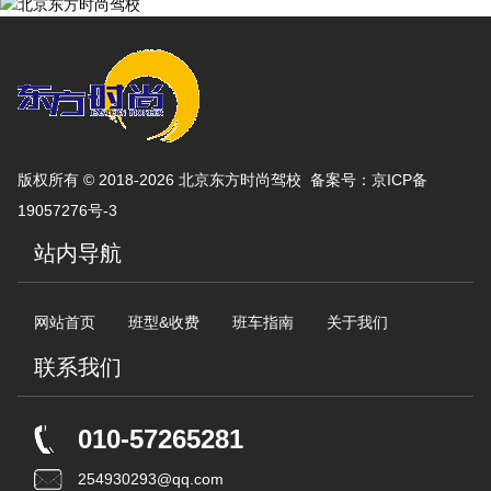
版权所有 © 2018-2026 北京东方时尚驾校 备案号：
京ICP备
19057276号-3
站内导航
网站首页
班型&收费
班车指南
关于我们
联系我们
010-57265281
254930293@qq.com