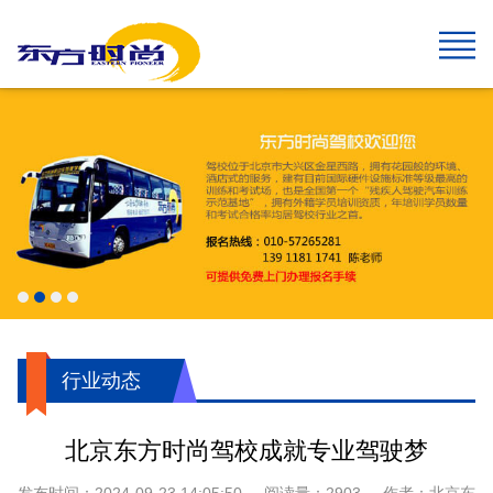
网站首页
报名须知
班型&收费
班车指南
在线报名
校园风采
新闻中心
关于我们
学生速成班
学生预约计时班
预约计时班
速成班
假日班
老年班
私人定制班
贵宾班
C6畅享班
增驾中客平日班
增驾中客假日班
增驾大客平日班
增驾大客假日班
初学大型货车
增驾大型货车
牵引车A2
城市公交车
摩托车平日班
摩托车假日班
摩托车贵宾班
航空班专线
两广线
学院线
夜班线
石景山线
通州线
大兴线
高校专线
工业大学区间线
摆渡地铁四号线
琉璃河线
望京线
两广延长线
望京线区间
东线延长线
工业大学线
榆垡线
琉璃河区间线
回龙观线
摆渡地铁九号线
门头沟线
采育线
通州于家务线
周口店线
西集线
顺义线
东线
中线
南线
燕山线
西线
坨里线
驾驶技巧
最新公告
行业动态
交管运管信息
公司简介
企业文化
我们的荣誉
报名须知
乘车须知
服务指南
720度全景
学员保障
行业动态
北京东方时尚驾校成就专业驾驶梦