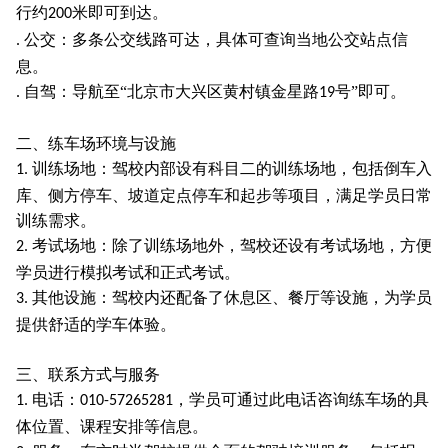
行约
米即可到达。
200
公交：多条公交线路可达，具体可查询当地公交站点信
.
息。
自驾：导航至“北京市大兴区黄村镇金星路
号”即可。
.
19
二、练车场环境与设施
训练场地：驾校内部设有科目二的训练场地，包括倒车入
1.
库、侧方停车、坡道定点停车和起步等项目，满足学员日常
训练需求。
考试场地：除了训练场地外，驾校还设有考试场地，方便
2.
学员进行模拟考试和正式考试。
其他设施：驾校内还配备了休息区、餐厅等设施，为学员
3.
提供舒适的学车体验。
三、联系方式与服务
电话：
，学员可通过此电话咨询练车场的具
1.
010-57265281
体位置、课程安排等信息。