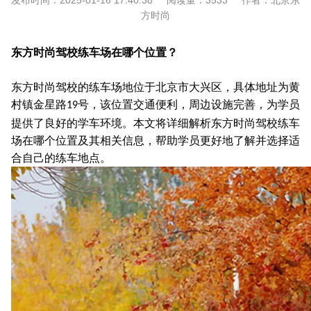
发布时间：
2025-01-16 17:40:38
阅读量：
3533
作者：
北京东
方时尚
东方时尚驾校练车场在哪个位置？
东方时尚驾校的练车场地位于北京市大兴区，具体地址为黄
村镇金星路
号，该位置交通便利，周边设施完善，为学员
19
提供了良好的学车环境。本文将详细解析东方时尚驾校练车
场在哪个位置及其相关信息，帮助学员更好地了解并选择适
合自己的练车地点。