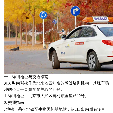
一、详细地址与交通指南
东方时尚驾校作为北京地区知名的驾驶培训机构，其练车场
地的位置一直是学员关心的问题。
详细地址：北京市大兴区黄村镇金星路
号。
1.
19
交通指南：
2.
地铁：乘坐地铁至生物医药基地站，从
口出站后右转直
.
C