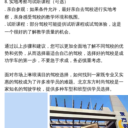
实地考察与试听课程（可选）
8.
亲自参观：如果条件允许，最好亲自去驾校进行实地考
.
察，亲身感受驾校的教学环境和氛围。
试听课程：部分驾校可能提供试听课程或试驾体验，这是
.
一个很好的了解教学质量的机会。
通过以上步骤和建议，您可以更加全面地了解不同驾校的优
势和劣势，从而选择最适合自己的驾校，选择好的驾校是成
功学车的第一步，不要急于求成，务必慎重考虑。
面对市场上琳琅满目的驾校选择，如何找到一家既专业又实
惠的驾校成为了许多准学员的难题。北京东方时尚驾校是一
家知名的驾驶学校，提供多种车型和班型供学员选择。