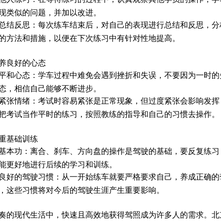
现类似的问题，并加以改进。
总结反思：每次练车结束后，对自己的表现进行总结和反思，分
的方法和措施，以便在下次练习中有针对性地提高。
养良好的心态
平和心态：学车过程中难免会遇到挫折和失误，不要因为一时的
态，相信自己能够不断进步。
紧张情绪：考试时容易紧张是正常现象，但过度紧张会影响发挥
把考试当作平时的练习，按照教练的指导和自己的习惯去操作。
重基础训练
基本功：离合、刹车、方向盘的操作是驾驶的基础，要反复练习
能更好地进行后续的学习和训练。
良好的驾驶习惯：从一开始练车就要严格要求自己，养成正确的
，这些习惯将对今后的驾驶生涯产生重要影响。
奏的现代生活中，快速且高效地获得驾照成为许多人的需求。北