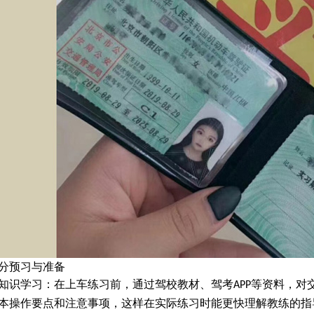
分预习与准备
知识学习：在上车练习前，通过驾校教材、驾考
等资料，对
APP
本操作要点和注意事项，这样在实际练习时能更快理解教练的指