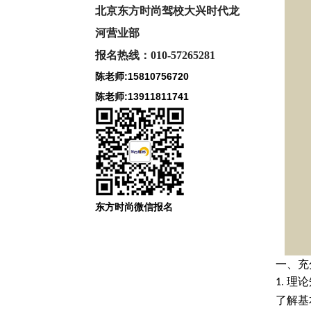
北京东方时尚驾校大兴时代龙
河
营业部
报名热线：010-57265281
陈老师:15810756720
陈老师:13911811741
东方时尚微信报名
一、充
理论
1.
了解基