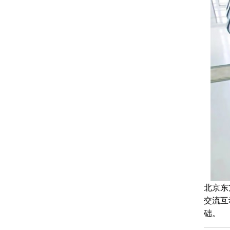
北京东
交流互
础。