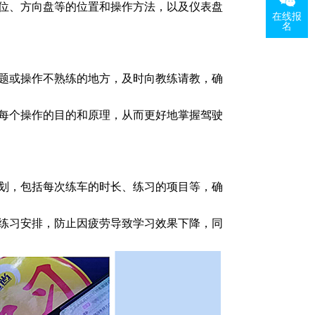
位、方向盘等的位置和操作方法，以及仪表盘
在线报
名
题或操作不熟练的地方，及时向教练请教，确
每个操作的目的和原理，从而更好地掌握驾驶
划，包括每次练车的时长、练习的项目等，确
练习安排，防止因疲劳导致学习效果下降，同