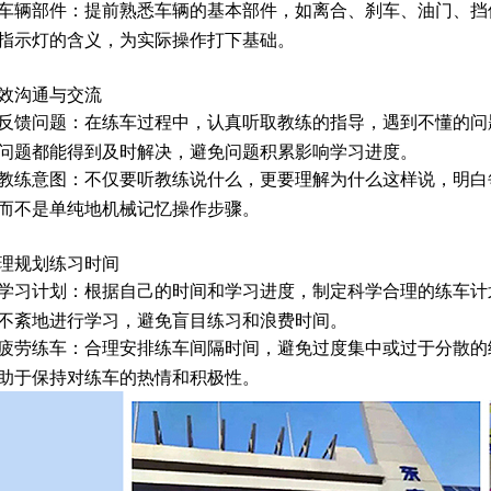
车辆部件：提前熟悉车辆的基本部件，如离合、刹车、油门、挡
指示灯的含义，为实际操作打下基础。
效沟通与交流
反馈问题：在练车过程中，认真听取教练的指导，遇到不懂的问
问题都能得到及时解决，避免问题积累影响学习进度。
教练意图：不仅要听教练说什么，更要理解为什么这样说，明白
而不是单纯地机械记忆操作步骤。
理规划练习时间
学习计划：根据自己的时间和学习进度，制定科学合理的练车计
不紊地进行学习，避免盲目练习和浪费时间。
疲劳练车：合理安排练车间隔时间，避免过度集中或过于分散的
助于保持对练车的热情和积极性。