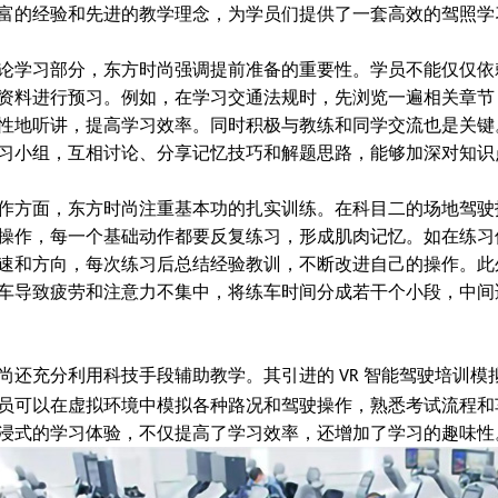
富的经验和先进的教学理念，为学员们提供了一套高效的驾照学
论学习部分，东方时尚强调提前准备的重要性。学员不能仅仅依
资料进行预习。例如，在学习交通法规时，先浏览一遍相关章节
性地听讲，提高学习效率。同时积极与教练和同学交流也是关键
习小组，互相讨论、分享记忆技巧和解题思路，能够加深对知识
作方面，东方时尚注重基本功的扎实训练。在科目二的场地驾驶
操作，每一个基础动作都要反复练习，形成肌肉记忆。如在练习
速和方向，每次练习后总结经验教训，不断改进自己的操作。此
车导致疲劳和注意力不集中，将练车时间分成若干个小段，中间
尚还充分利用科技手段辅助教学。其引进的
智能驾驶培训模
VR
员可以在虚拟环境中模拟各种路况和驾驶操作，熟悉考试流程和
浸式的学习体验，不仅提高了学习效率，还增加了学习的趣味性