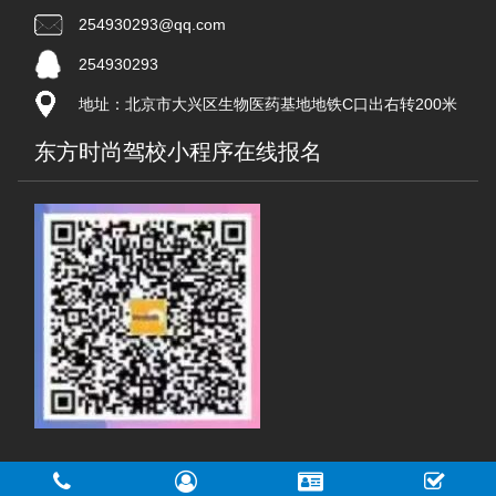
254930293@qq.com
254930293
地址：北京市大兴区生物医药基地地铁C口出右转200米
东方时尚驾校小程序在线报名