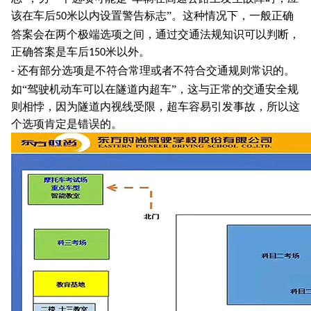
该在车后
米以内设置警告标志”。这种情况下，一般正确
50
答案会在两个极端选项之间，通过交通法规知识可以判断，
正确答案是车后
米以外。
150
还有部分选项是不符合常理或者不符合交通规则常识的。
-
如“驾驶机动车可以在隧道内超车”，这与正常的交通安全规
则相悖，因为隧道内视线受限，超车容易引发事故，所以这
个选项肯定是错误的。