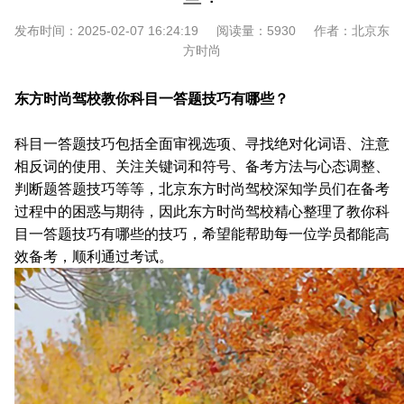
发布时间：
2025-02-07 16:24:19
阅读量：
5930
作者：
北京东
方时尚
东方时尚驾校
教你
科目一答题技巧有哪些？
科目一答题技巧包括全面审视选项、寻找绝对化词语、注意
相反词的使用、关注关键词和符号、备考方法与心态调整、
判断题答题技巧等等，北京东方时尚驾校深知学员们在备考
过程中的困惑与期待，因此东方时尚驾校精心整理了教你科
目一答题技巧有哪些的技巧，希望能帮助每一位学员都能高
效备考，顺利通过考试。