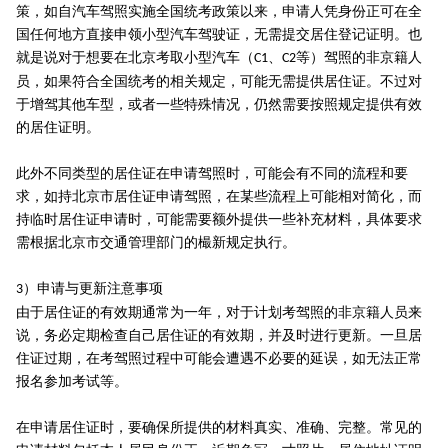
策，如自汽车驾照实施全国统考政策以来，申请人凭身份正可在全
国任何地方直接申领小型汽车驾驶证，无需提交居住登记证明。也
就是说对于想要在北京考取小型汽车（
、
等）驾照的非京籍人
C1
C2
员，如果符合全国统考的相关规定，可能无需提供居住证。不过对
于增驾其他车型，或者一些特殊情况，仍然需要按照规定提供有效
的居住证明。
此外不同类型的居住证在申请驾照时，可能会有不同的流程和要
求，如持北京市居住证申请驾照，在某些流程上可能相对简化，而
持临时居住证申请时，可能需要额外提供一些补充材料，具体要求
需根据北京市交通管理部门的樶新规定执行。
）申请与更新注意事项
3
由于居住证的有效期通常为一年，对于计划考驾照的非京籍人员来
说，务必定期检查自己居住证的有效期，并及时进行更新。一旦居
住证过期，在考驾照过程中可能会遭遇不必要的延误，如无法正常
报名参加考试等。
在申请居住证时，要确保所提供的材料真实、准确、完整。常见的