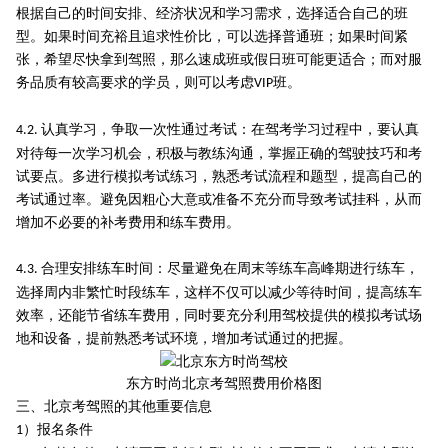
根据自己的时间安排、经济状况和学习需求，选择适合自己的班
型。如果时间充裕且追求性价比，可以选择普通班；如果时间紧
张，希望尽快拿到驾照，那么速成班或假日班可能更适合；而对服
务品质有较高要求的学员，则可以考虑
班。
VIP
认真学习，争取一次性通过考试：在驾考学习过程中，要认真
4.2.
对待每一次学习机会，积极与教练沟通，掌握正确的驾驶技巧和考
试要点。多进行模拟考试练习，熟悉考试流程和题型，提高自己的
考试通过率。避免因粗心大意或准备不充分而导致考试挂科，从而
增加不必要的补考费用和练车费用。
合理安排练车时间：尽量避免在周末等练车高峰期进行练车，
4.3.
选择周内非繁忙时段练车，这样不仅可以减少等待时间，提高练车
效率，还能节省练车费用，同时要充分利用驾校提供的模拟考试场
地和设备，提前熟悉考试环境，增加考试通过的把握。
东方时尚北京考驾照费用价格图
三、北京考驾照的其他重要信息
）报名条件
1