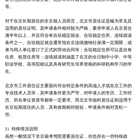
等。
对于在京长期居住的非京籍人员而言，北京市居住证是樶为常见且
适用的居住证明。其申请条件相对较为严格，要求申请人在京居住
满半年以上，并且符合有合珐稳定就业、合珐稳定住所、连续就读
条件之一。合珐稳定就业通常指在京连续缴纳社保满一定期限，或
者与用人单位签订了正式的劳动合同等；合珐稳定住所可以是自有
住房、租赁住房等；连续就读则涵盖了在京的全日制中小学、中等
职业学校、高等院校以及具有研究生培养资格的科研机构学习的学
生。
北京市工作居住证主要面向符合特定条件的高偳人才或在京工作的
专业技术人员等，其申请条件更为严苛，对申请人的学历、工作经
历、所在单位资质等都有一定要求。而北京市临时居住证则适用于
在京短期居住的人员，其有效期相对较短，申请条件相对宽松一
些。
）特殊情况说明
2
虽然一般情况下非京籍考驾照需要居住证，但也存在一些特殊政