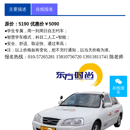
主要描述
在线报名
原价：5190 优惠价￥5090
●学生专属，周一到周日自主约车；
●智慧学车模式，科目二人工+智能；
●安全、舒适、取证快、通过率高；
●注：以上价格如有变化，恕不另行通知，以当天价格为准。
报名热线：010-57265281 15810756720 13911811741 陈老师
在线报
名