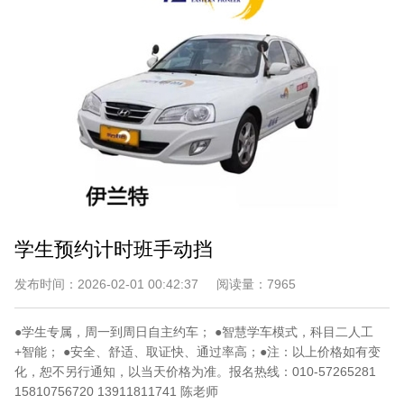
学生预约计时班手动挡
发布时间：
2026-02-01 00:42:37
阅读量：
7965
●学生专属，周一到周日自主约车； ●智慧学车模式，科目二人工
+智能； ●安全、舒适、取证快、通过率高；●注：以上价格如有变
化，恕不另行通知，以当天价格为准。报名热线：010-57265281
15810756720 13911811741 陈老师