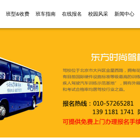
班型&收费
班车指南
在线报名
校园风采
新闻中心