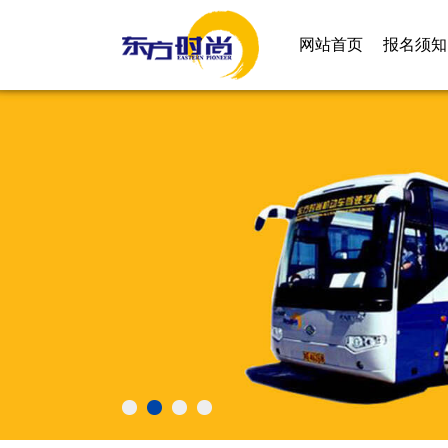
网站首页
报名须知