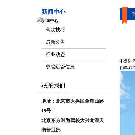
新闻中心
驾驶技巧
最新公告
行业动态
不要以
交管运管信息
们单独
联系我们
地址：北京市大兴区金星西路
19号
北京东方时尚驾校大兴龙湖天
街营业部