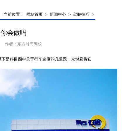
当前位置：
网站首页
>
新闻中心
>
驾驶技巧
>
，你会做吗
作者：
东方时尚驾校
以下是科目四中关于行车速度的几道题，众悦君将它