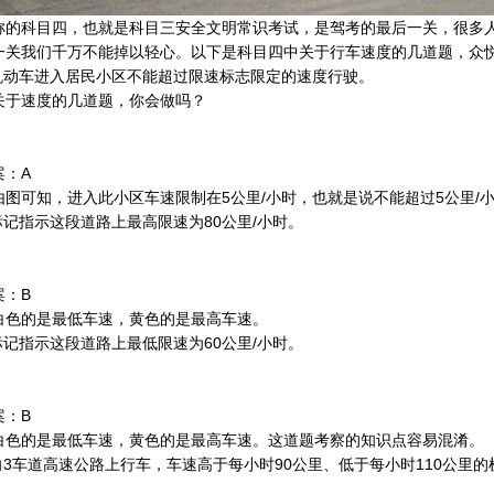
称的科目四，也就是科目三安全文明常识考试，是驾考的最后一关，很多
一关我们千万不能掉以轻心。以下是科目四中关于行车速度的几道题，众
驶机动车进入居民小区不能超过限速标志限定的速度行驶。
关于速度的几道题，你会做吗？
案：A
由图可知，进入此小区车速限制在5公里/小时，也就是说不能超过5公里/
标记指示这段道路上最高限速为80公里/小时。
案：B
白色的是最低车速，黄色的是最高车速。
标记指示这段道路上最低限速为60公里/小时。
案：B
白色的是最低车速，黄色的是最高车速。这道题考察的知识点容易混淆。
同向3车道高速公路上行车，车速高于每小时90公里、低于每小时110公里