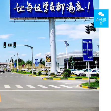
在线报
名