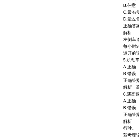
B.任意
C.最右
D.最左
正确答
解析：
左侧车
每小时
道开的
5.机
A.正确
B.错误
正确答
解析：
6.遇
A.正确
B.错误
正确答
解析：
行驶。
驾考理