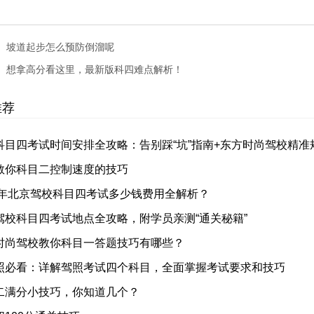
：
坡道起步怎么预防倒溜呢
：
想拿高分看这里，最新版科四难点解析！
推荐
科目四考试时间安排全攻略：告别踩“坑”指南+东方时尚驾校精准
教你科目二控制速度的技巧
5年北京驾校科目四考试多少钱费用全解析？
驾校科目四考试地点全攻略，附学员亲测“通关秘籍”
时尚驾校教你科目一答题技巧有哪些？
照必看：详解驾照考试四个科目，全面掌握考试要求和技巧
二满分小技巧，你知道几个？