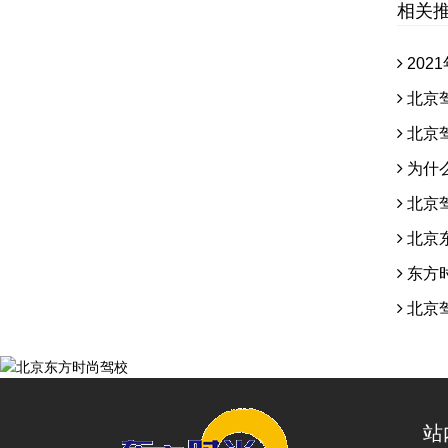
相关
202
北京
北京
为什
北京
北京
东方
北京
站