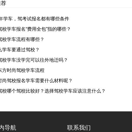
推荐
1年学车，驾考试报名都有哪些条件
驾校学车报名“费用全包”指的哪些？
驾校学车流程有哪些？
么学车要通过驾校？
驾校学车没学完可以往外地迁吗？
东方时尚驾校学车流程
时尚驾校报名学车需要什么材料呢？
驾校哪个驾校比较好？选择驾校学车应该注意什么？
内导航
联系我们