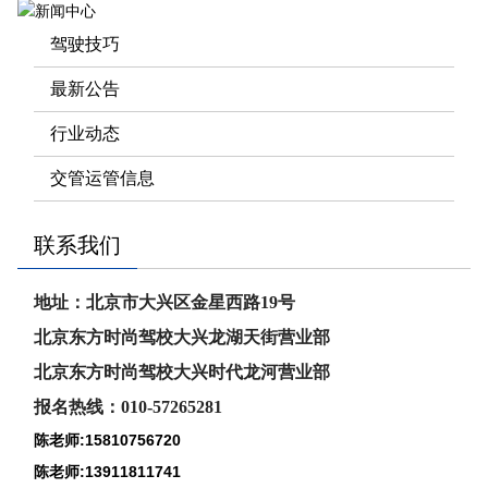
驾驶技巧
最新公告
行业动态
交管运管信息
联系我们
地址：北京市大兴区金星西路19号
北京东方时尚驾校大兴龙湖天街营业部
北京东方时尚驾校大兴时代龙河
营业部
报名热线：010-57265281
陈老师:15810756720
陈老师:13911811741