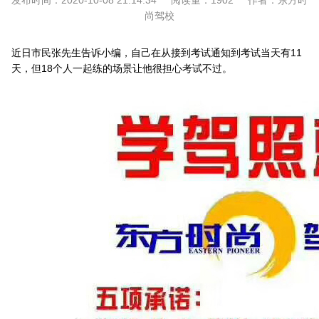
发布时间：
2020-10-08 21:14:34
阅读量：
1902
作者：
东方时
尚驾校
近日市民张先生告诉小编，自己在从接到考试通知到考试当天有11
天，但18个人一起练的场景让他很担心考试不过。