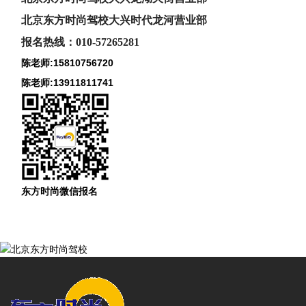
北京东方时尚驾校大兴时代龙河
营业部
报名热线：010-57265281
陈老师:15810756720
陈老师:13911811741
东方时尚微信报名