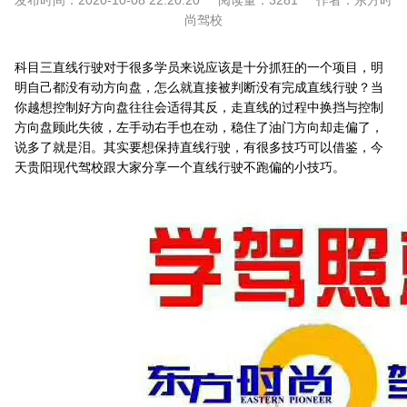
发布时间：
2020-10-08 22:20:20
阅读量：
3281
作者：
东方时
尚驾校
科目三直线行驶对于很多学员来说应该是十分抓狂的一个项目，明
明自己都没有动方向盘，怎么就直接被判断没有完成直线行驶？当
你越想控制好方向盘往往会适得其反，走直线的过程中换挡与控制
方向盘顾此失彼，左手动右手也在动，稳住了油门方向却走偏了，
说多了就是泪。其实要想保持直线行驶，有很多技巧可以借鉴，今
天贵阳现代驾校跟大家分享一个直线行驶不跑偏的小技巧。