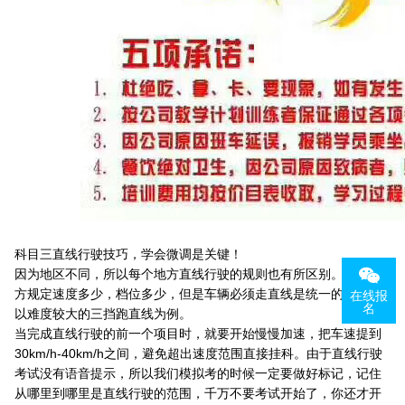
科目三直线行驶技巧，学会微调是关键！
因为地区不同，所以每个地方直线行驶的规则也有所区别。有些地
方规定速度多少，档位多少，但是车辆必须走直线是统一的。我们
在线报
名
以难度较大的三挡跑直线为例。
当完成直线行驶的前一个项目时，就要开始慢慢加速，把车速提到
30km/h-40km/h之间，避免超出速度范围直接挂科。由于直线行驶
考试没有语音提示，所以我们模拟考的时候一定要做好标记，记住
从哪里到哪里是直线行驶的范围，千万不要考试开始了，你还才开