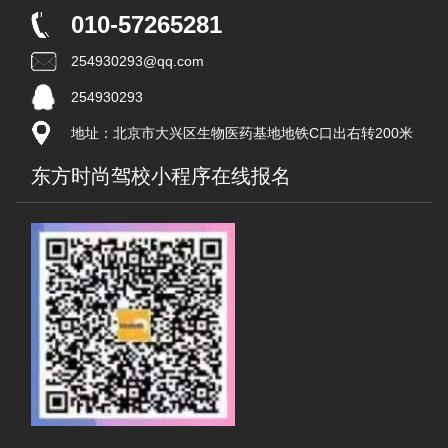
010-57265281
254930293@qq.com
254930293
地址：北京市大兴区生物医药基地地铁C口出右转200米
东方时尚驾校小程序在线报名