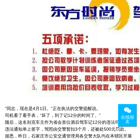
“同志，现在是4月1日。”正在执法的交警提醒说。
司机看了看手表，“坏了，到了记12分的时间了。”
在线报
名
随后，这名别克车主作为省会首位酒后驾车记12分的违法司机，在
违法通知单上签字，驾照由交警暂扣3个月，还被处500元罚款。
据悉，昨日，石家庄市公安交通管理局各交警大队均在本辖区开展