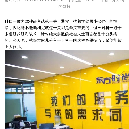
发布时间：
2022-07-20 13:48:16
阅读量：
2274
作者：
东方时
尚驾校
科目一做为驾驶证考试第一关，通常干扰着学驾照小伙伴们的情
绪，因此能不能顺利完成这一关都是至关重要的。但应对科一过千
多道题的题海战术，针对绝大多数的社会人士而言都是十分头痛
的。今天呢，就跟大伙儿分享一下科一的这种答题技巧，希望能帮
上大伙儿。