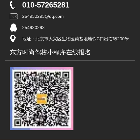
010-57265281
254930293@qq.com
254930293
地址：北京市大兴区生物医药基地地铁C口出右转200米
东方时尚驾校小程序在线报名