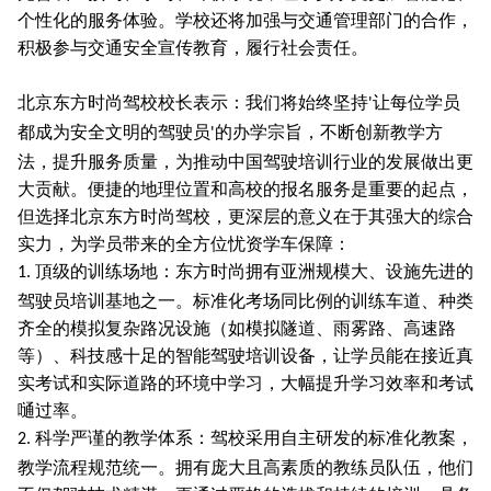
个性化的服务体验。学校还将加强与交通管理部门的合作，
积极参与交通安全宣传教育，履行社会责任。
北京东方时尚驾校校长表示：我们将始终坚持
让每位学员
'
都成为安全文明的驾驶员
的办学宗旨，不断创新教学方
'
法，提升服务质量，为推动中国驾驶培训行业的发展做出更
大贡献。便捷的地理位置和高校的报名服务是重要的起点，
但选择北京东方时尚驾校，更深层的意义在于其强大的综合
实力，为学员带来的全方位忧资学车保障：
頂级的训练场地：东方时尚拥有亚洲规模大、设施先进的
1.
驾驶员培训基地之一。标准化考场同比例的训练车道、种类
齐全的模拟复杂路况设施（如模拟隧道、雨雾路、高速路
等）、科技感十足的智能驾驶培训设备，让学员能在接近真
实考试和实际道路的环境中学习，大幅提升学习效率和考试
嗵过率。
科学严谨的教学体系：驾校采用自主研发的标准化教案，
2.
教学流程规范统一。拥有庞大且高素质的教练员队伍，他们