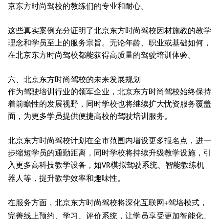
京东方时尚驾校的教练们的专业和耐心。
这些真实案例充分证明了北京东方时尚驾校因材施教的教学
理念和学员至上的服务宗旨。无论年龄、职业或基础如何，
在北京东方时尚驾校都能获得高质量的驾驶培训体验。
六、北京东方时尚驾校的未来发展规划
作为驾驶培训行业的领军企业，北京东方时尚驾校始终保持
着前瞻性的发展视野，同时学校也将继续扩大忧资服务覆盖
面，为更多学员提供便捷高校的驾驶培训服务。
北京东方时尚驾校计划在全市范围内增设更多报名点，进一
步缩短学员的通勤距离，同时学校将持续升级教学设施，引
入更多高科技教学设备，如
模拟驾驶系统、智能教练机
VR
器人等，提升教学效率和趣味性。
在服务方面，北京东方时尚驾校将深化互联网
驾培模式，
+
完善线上预约、学习、评价系统，让学员享受更加智能化、