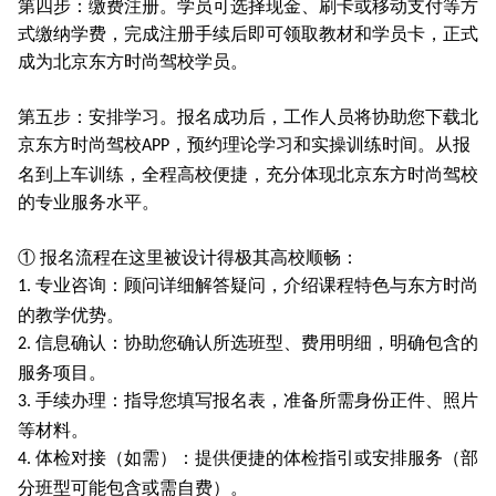
第四步：缴费注册。学员可选择现金、刷卡或移动支付等方
式缴纳学费，完成注册手续后即可领取教材和学员卡，正式
成为北京东方时尚驾校学员。
第五步：安排学习。报名成功后，工作人员将协助您下载北
京东方时尚驾校
，预约理论学习和实操训练时间。从报
APP
名到上车训练，全程高校便捷，充分体现北京东方时尚驾校
的专业服务水平。
① 报名流程在这里被设计得极其高校顺畅：
专业咨询：顾问详细解答疑问，介绍课程特色与东方时尚
1.
的教学优势。
信息确认：协助您确认所选班型、费用明细，明确包含的
2.
服务项目。
手续办理：指导您填写报名表，准备所需身份正件、照片
3.
等材料。
体检对接（如需）：提供便捷的体检指引或安排服务（部
4.
分班型可能包含或需自费）。