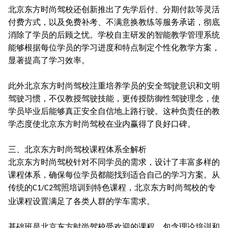
北京东方时尚驾校还创新推出了先学后付、分期付款等灵活
付费方式，以及免费补考、不满意换教练等服务承诺，彻底
消除了学员的后顾之忧。学校自主研发的智能教学管理系统
能够根据每位学员的学习进度和特点制定个性化教学方案，
显著提高了学习效率。
此外北京东方时尚驾校注重培养学员的安全驾驶意识和文明
驾驶习惯，不仅教授驾驶技能，更传授防御性驾驶理念，使
学员毕业后能够真正安全自信地上路行驶。这种负责任的教
学态度使北京东方时尚驾校在业内赢得了良好口碑。
三、北京东方时尚驾校课程体系全解析
北京东方时尚驾校针对不同学员的需求，设计了丰富多样的
课程体系，确保每位学员都能找到适合自己的学习方案。从
传统的
驾照培训到特色课程，北京东方时尚驾校的专
C1/C2
业课程设置满足了各类人群的学车需求。
基础班是北京东方时尚驾校受欢迎的课程，包含理论培训和