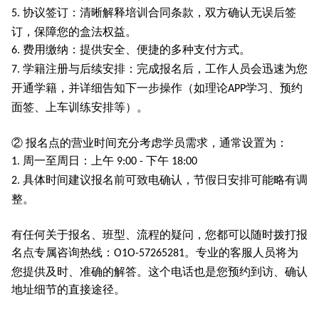
协议签订：清晰解释培训合同条款，双方确认无误后签
5.
订，保障您的盒法权益。
费用缴纳：提供安全、便捷的多种支付方式。
6.
学籍注册与后续安排：完成报名后，工作人员会迅速为您
7.
开通学籍，并详细告知下一步操作（如理论
学习、预约
APP
面签、上车训练安排等）。
② 报名点的营业时间充分考虑学员需求，通常设置为：
周一至周日：上午
下午
1.
9:00 -
18:00
具体时间建议报名前可致电确认，节假日安排可能略有调
2.
整。
有任何关于报名、班型、流程的疑问，您都可以随时拨打报
名点专属咨询热线：
。专业的客服人员将为
O1O-57265281
您提供及时、准确的解答。这个电话也是您预约到访、确认
地址细节的直接途径。