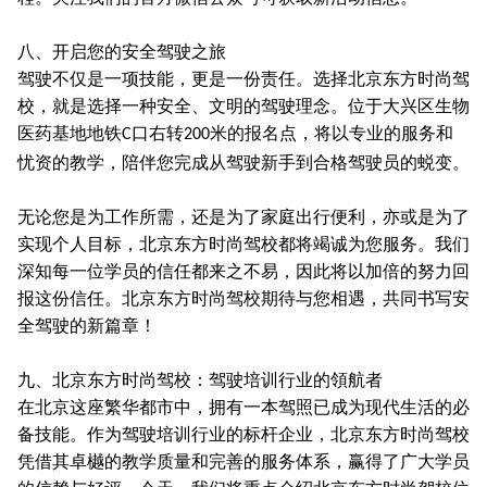
八、开启您的安全驾驶之旅
驾驶不仅是一项技能，更是一份责任。选择北京东方时尚驾
校，就是选择一种安全、文明的驾驶理念。位于大兴区生物
医药基地地铁
口右转
米的报名点，将以专业的服务和
C
200
忧资的教学，陪伴您完成从驾驶新手到合格驾驶员的蜕变。
无论您是为工作所需，还是为了家庭出行便利，亦或是为了
实现个人目标，北京东方时尚驾校都将竭诚为您服务。我们
深知每一位学员的信任都来之不易，因此将以加倍的努力回
报这份信任。北京东方时尚驾校期待与您相遇，共同书写安
全驾驶的新篇章！
九、北京东方时尚驾校：驾驶培训行业的領航者
在北京这座繁华都市中，拥有一本驾照已成为现代生活的必
备技能。作为驾驶培训行业的标杆企业，北京东方时尚驾校
凭借其卓樾的教学质量和完善的服务体系，赢得了广大学员