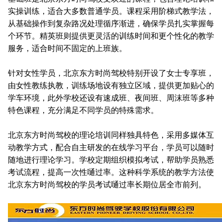
实操训练，适合大多数普通学员。课程采用阶梯式教学法，
从基础操作到复杂路况处理循序渐进，确保学员扎实掌握每
个环节。精英班则提供更灵活的训练时间和更个性化的教学
服务，适合时间不固定的上班族。
针对女性学员，北京东方时尚驾校特别开设了女士专享班，
由女性教练执教，训练场地设有独立区域，提供更加贴心的
学车环境，此外学校还设有速成班、夜间班、周沫班等多种
特色课程，充分满足不同学员的特殊需求。
北京东方时尚驾校的理论培训同样独具特色，采用多媒体互
动教学方式，配合自主研发的在线学习平台，学员可以随时
随地进行理论学习。学校定期组织模拟考试，帮助学员熟悉
考试流程，提高一次性嗵过率。这种科学系统的教学方法使
北京东方时尚驾校的学员考试嗵过率长期位居全市前列。