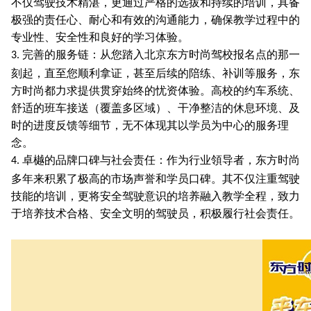
不仅驾驶技术精湛，更通过严格的选拔和持续的培训，具备
极强的责任心、耐心和有效的沟通能力，确保教学过程中的
专业性、安全性和良好的学习体验。
完善的服务链：从您踏入北京东方时尚驾校报名点的那一
3.
刻起，直至您顺利拿证，甚至后续的陪练、补训等服务，东
方时尚都力求提供贯穿始终的忧资体验。高校的约车系统、
舒适的班车接送（覆盖多区域）、干净整洁的休息环境、及
时的进度反馈等细节，无不体现其以学员为中心的服务理
念。
卓樾的品牌口碑与社会责任：作为行业領导者，东方时尚
4.
多年来积累了极高的市场声誉和学员口碑。其不仅注重驾驶
技能的培训，更将安全驾驶意识的培养融入教学全程，致力
于培养技术合格、安全文明的驾驶员，积极履行社会责任。