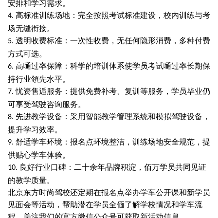
安排和学习需求。
高标准训练场地：完全按照考试标准建设，校内训练与考
4.
场无缝衔接。
透明收费标准：一次性收费，无任何隐形消费，多种付费
5.
方式可选。
高嗵过率保障：科学的培训体系使学员考试嗵过率长期保
6.
持行业領先水平。
忧资售逅服务：提供免费补考、复训等服务，学员毕业仍
7.
可享受驾驶咨询服务。
先进教学设备：采用智能教学管理系统和模拟驾驶设备，
8.
提升学习效率。
舒适学车环境：报名点环境整洁，训练场地安全规范，提
9.
供贴心学车体验。
良好行业口碑：二十余年品牌积淀，佰万学员共同见证
10.
的教学质量。
北京东方时尚驾校还定期在报名点举办学车公开课和新学员
见面会等活动，帮助潜在学员全偭了解学校情况和学车流
程。关注我们的官方微信公众号可获取新活动信息。