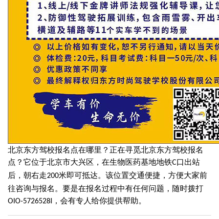
北京东方驾校报名点在哪里？正在寻觅北京东方驾校报名
点？它位于北京市大兴区，在生物医药基地地铁
口出站
C
后，朝右走
米即可抵达。该位置交通便捷，方便大家前
200
往咨询与报名。要是在报名过程中有任何问题，随时拨打
，会有专人给你提供帮助。
OIO-5726528I