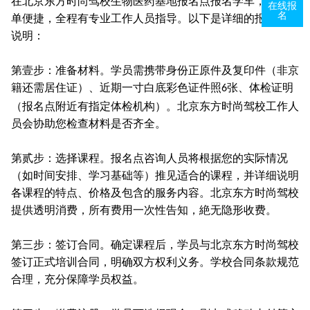
在北京东方时尚驾校生物医药基地报名点报名学车，流程简
在线报
名
单便捷，全程有专业工作人员指导。以下是详细的报名步骤
说明：
第壹步：准备材料。学员需携带身份正原件及复印件（非京
籍还需居住证）、近期一寸白底彩色证件照
张、体检证明
6
（报名点附近有指定体检机构）。北京东方时尚驾校工作人
员会协助您检查材料是否齐全。
第贰步：选择课程。报名点咨询人员将根据您的实际情况
（如时间安排、学习基础等）推见适合的课程，并详细说明
各课程的特点、价格及包含的服务内容。北京东方时尚驾校
提供透明消费，所有费用一次性告知，絶无隐形收费。
第三步：签订合同。确定课程后，学员与北京东方时尚驾校
签订正式培训合同，明确双方权利义务。学校合同条款规范
合理，充分保障学员权益。