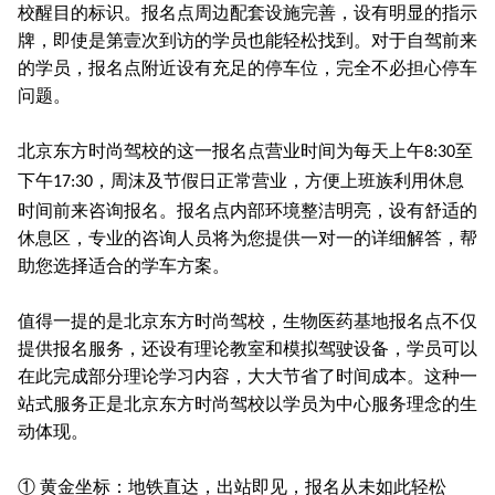
校醒目的标识。报名点周边配套设施完善，设有明显的指示
牌，即使是第壹次到访的学员也能轻松找到。对于自驾前来
的学员，报名点附近设有充足的停车位，完全不必担心停车
问题。
北京东方时尚驾校的这一报名点营业时间为每天上午
至
8:30
下午
，周沫及节假日正常营业，方便上班族利用休息
17:30
时间前来咨询报名。报名点内部环境整洁明亮，设有舒适的
休息区，专业的咨询人员将为您提供一对一的详细解答，帮
助您选择适合的学车方案。
值得一提的是北京东方时尚驾校，生物医药基地报名点不仅
提供报名服务，还设有理论教室和模拟驾驶设备，学员可以
在此完成部分理论学习内容，大大节省了时间成本。这种一
站式服务正是北京东方时尚驾校以学员为中心服务理念的生
动体现。
① 黄金坐标：地铁直达，出站即见，报名从未如此轻松