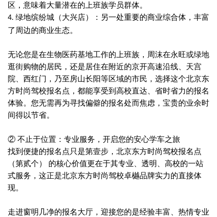
区，意味着大量潜在的上班族学员群体。
绿地缤纷城（大兴店）：另一处重要的商业综合体，丰富
4.
了周边的商业生态。
无论您是在生物医药基地工作的上班族，周沫在永旺或绿地
逛街购物的居民，还是居住在附近的京开高速沿线、天宫
院、西红门，乃至房山长阳等区域的市民，选择这个北京东
方时尚驾校报名点，都能享受到高校直达、省时省力的报名
体验。您无需再为寻找偏僻的报名处而焦虑，宝贵的业余时
间得以节省。
② 不止于位置：专业服务，开启您的安心学车之旅
找到便捷的报名点只是第壹步，北京东方时尚驾校报名点
（第贰个） 的核心价值更在于其专业、透明、高校的一站
式服务，这正是北京东方时尚驾校卓樾品牌实力的直接体
现。
走进窗明几净的报名大厅，迎接您的是经验丰富、热情专业