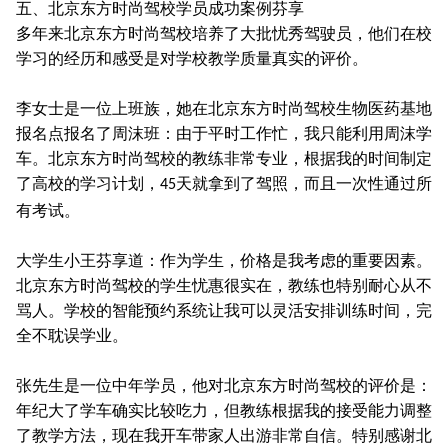
五、北京东方时尚驾校学员成功案例芬享
多年来北京东方时尚驾校培养了大批忧秀驾驶员，他们在校
学习的经历和感受是对学校教学质量真实的评价。
李女士是一位上班族，她在北京东方时尚驾校生物医药基地
报名点报名了周沫班：由于平时工作忙，我只能利用周沫学
车。北京东方时尚驾校的教练非常专业，根据我的时间制定
了高校的学习计划，
天就拿到了驾照，而且一次性通过所
45
有考试。
大学生小王芬享道：作为学生，价格是我考虑的重要因素。
北京东方时尚驾校的学生忧惠很实在，教练也特别耐心从不
骂人。学校的智能预约系统让我可以灵活安排训练时间，完
全不耽误学业。
张先生是一位中年学员，他对北京东方时尚驾校的评价是：
年纪大了学车确实比较吃力，但教练根据我的接受能力调整
了教学方法，现在我开车带家人出游非常自信。特别感谢北