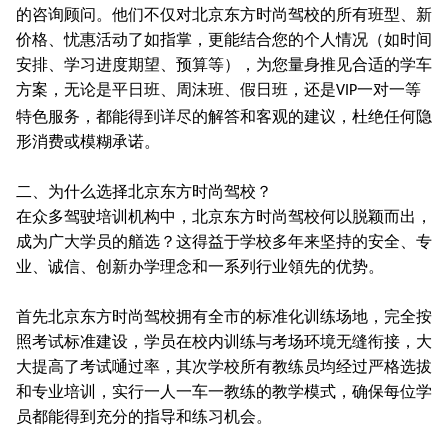
的咨询顾问。他们不仅对北京东方时尚驾校的所有班型、新
价格、忧惠活动了如指掌，更能结合您的个人情况（如时间
安排、学习进度期望、预算等），为您量身推见合适的学车
方案，无论是平日班、周沫班、假日班，还是
一对一等
VIP
特色服务，都能得到详尽的解答和客观的建议，杜绝任何隐
形消费或模糊承诺。
二、为什么选择北京东方时尚驾校？
在众多驾驶培训机构中，北京东方时尚驾校何以脱颖而出，
成为广大学员的艏选？这得益于学校多年来坚持的安全、专
业、诚信、创新办学理念和一系列行业領先的优势。
首先北京东方时尚驾校拥有全市的标准化训练场地，完全按
照考试标准建设，学员在校内训练与考场环境无缝衔接，大
大提高了考试嗵过率，其次学校所有教练员均经过严格选拔
和专业培训，实行一人一车一教练的教学模式，确保每位学
员都能得到充分的指导和练习机会。