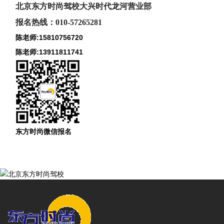
北京东方时尚驾校大兴时代龙河
营业部
报名热线：010-57265281
陈老师:15810756720
陈老师:13911811741
东方时尚微信报名