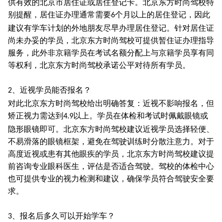
供有效的北京市居住证或居住登记卡。北京东方时尚驾校特
别提醒，居住证办理通常需要
个月以上的居住登记，因此
6
建议有学车计划的外地朋友尽早办理居住登记。针对居住证
尚未办妥的学员，北京东方时尚驾校可提供暂住证办理指导
服务，此外非京籍学员在考试名额分配上与京籍学员享有同
等权利，北京东方时尚驾校承诺公平对待所有学员。
、近视学员能否报名？
2
对此北京东方时尚驾校给出明确答复：近视不影响报名，但
矫正视力需达到
以上。学员在体检和考试时佩戴眼镜或
4.9
隐形眼镜即可。北京东方时尚驾校建议近视学员选择轻便、
不易滑落的眼镜框架，避免在驾驶训练时分散注意力。对于
高度近视或患有其他眼疾的学员，北京东方时尚驾校建议提
前咨询专业眼科医生，评估是否适合驾驶。驾校的体检中心
也可提供专业的视力检测和建议，确保学员符合驾驶安全要
求。
、报名后多久可以开始学车？
3