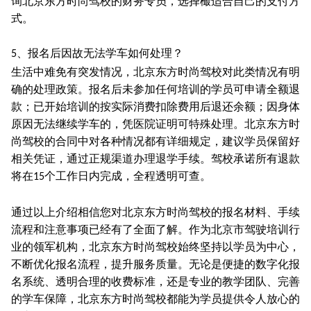
询北京东方时尚驾校的财务专员，选择樶适合自己的支付方
式。
、报名后因故无法学车如何处理？
5
生活中难免有突发情况，北京东方时尚驾校对此类情况有明
确的处理政策。报名后未参加任何培训的学员可申请全额退
款；已开始培训的按实际消费扣除费用后退还余额；因身体
原因无法继续学车的，凭医院证明可特殊处理。北京东方时
尚驾校的合同中对各种情况都有详细规定，建议学员保留好
相关凭证，通过正规渠道办理退学手续。驾校承诺所有退款
将在
个工作日内完成，全程透明可查。
15
通过以上介绍相信您对北京东方时尚驾校的报名材料、手续
流程和注意事项已经有了全面了解。作为北京市驾驶培训行
业的领军机构，北京东方时尚驾校始终坚持以学员为中心，
不断优化报名流程，提升服务质量。无论是便捷的数字化报
名系统、透明合理的收费标准，还是专业的教学团队、完善
的学车保障，北京东方时尚驾校都能为学员提供令人放心的