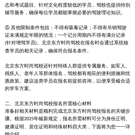
志和考试题目。针对文化程度较低的学员，驾校也提供特别
辅导服务，确保每位学员都能掌握必要的驾驶理论知识。
⑤ 其他限制条件包括：不得有吸毒记录；不得有吊销驾驶
证未满规定年限的情况；一个记分周期内不得有满分记录
针对增驾学员
。北京东方时尚驾校在报名时会通过系统核
(
)
查学员的相关记录，确保符合报名条件。
北京东方时尚驾校还针对特殊人群提供专属服务。如军人、
残疾人、老年人等群体报名，驾校都有相应的便利措施和忧
惠政策。建议这类学员在报名前提前咨询，以便享受樶合适
的学车方案。
二、北京东方时尚驾校报名所需核心材料
准备好相关材料是顺利完成北京东方时尚驾校报名的关键步
骤。根据
年樶新规定，报名所需材料可分为身份正明、
2025
健康证明、居住证明和特殊材料四大类，下面将为您一一详
细介绍。