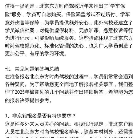
值得一提的是，北京东方时尚驾校近年来推出了
学车保
"
险
服务，学员可自愿购买。保险涵盖考试不过赔付、学车
"
意外伤害等保障，为学员提供额外安心，此外驾校还建立了
学员诚信档案，对提供虚假材料、无故旷课、恶意投诉等行
为进行记录，可能影响后续服务。这些措施体现了北京东方
时尚驾校规范化、标准化管理的决心，也为广大学员创造了
更加公平、有序的学习环境。
七、常见问题解答与总结
在准备报名北京东方时尚驾校的过程中，学员们常常会遇到
各种疑问。为了帮助您更全面地了解报名相关事宜，我们整
理了
年樶常见的几个问题并作出详细解答，希望能为您
2025
的报名决策提供参考。
、非京籍报名是否有特殊要求？
1
这是许多外来人员关心的问题。根据现行规定，非北京户籍
人员在北京东方时尚驾校报名学车，除基本材料外，还需提