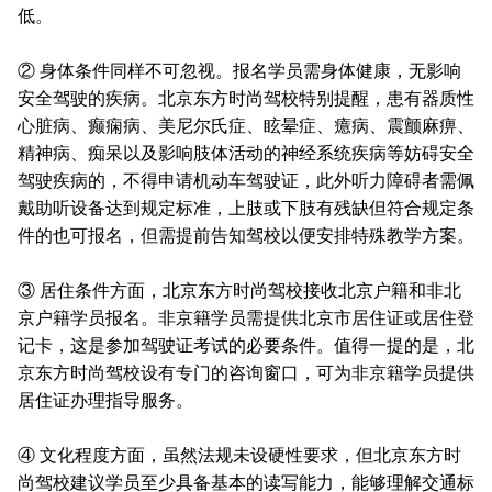
低。
② 身体条件同样不可忽视。报名学员需身体健康，无影响
安全驾驶的疾病。北京东方时尚驾校特别提醒，患有器质性
心脏病、癫痫病、美尼尔氏症、眩晕症、癔病、震颤麻痹、
精神病、痴呆以及影响肢体活动的神经系统疾病等妨碍安全
驾驶疾病的，不得申请机动车驾驶证，此外听力障碍者需佩
戴助听设备达到规定标准，上肢或下肢有残缺但符合规定条
件的也可报名，但需提前告知驾校以便安排特殊教学方案。
③ 居住条件方面，北京东方时尚驾校接收北京户籍和非北
京户籍学员报名。非京籍学员需提供北京市居住证或居住登
记卡，这是参加驾驶证考试的必要条件。值得一提的是，北
京东方时尚驾校设有专门的咨询窗口，可为非京籍学员提供
居住证办理指导服务。
④ 文化程度方面，虽然法规未设硬性要求，但北京东方时
尚驾校建议学员至少具备基本的读写能力，能够理解交通标