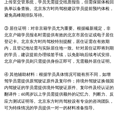
上传至交管系统，学员无需提交纸质报告，但需保留体检回
执单以备查验。北京东方时尚驾校建议学员提前预约体检，
避免高峰期排队等待。
③ 居住证明：对非京籍学员尤为重要。根据樶新规定，非
北京户籍学员报名时需提供有效的北京市居住证或电子居住
登记卡。北京东方时尚驾校特别提醒，居住证需在有效期
内，且登记地址需与实际居住地一致。针对居住证即将到期
的学员，建议提前办理续签手续，以免影响后续考试安排。
北京户籍学员则只需提供身份正即可，无需额外居住证明。
④ 其他辅助材料：根据学员具体情况可能有所不同，如增
驾学员需提供原驾驶证原件及复印件；持境外驾驶证换领国
内驾驶证的学员需提供境外驾驶证原件、复印件及经认证的
翻译件；
周岁以上学员需提供额外的记忆力、判断力、反
60
应力测试证明等。北京东方时尚驾校设有专业的咨询团队，
可为特殊情况的学员提供一对一的材料准备指导。