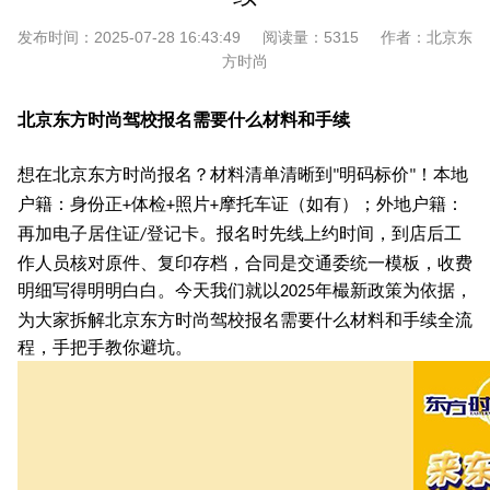
发布时间：
2025-07-28 16:43:49
阅读量：
5315
作者：
北京东
方时尚
北京东方时尚驾校报名需要什么材料和手续
想在北京东方时尚报名？材料清单清晰到
明码标价
！本地
"
"
户籍：身份正
体检
照片
摩托车证（如有）；外地户籍：
+
+
+
再加电子居住证
登记卡。报名时先线上约时间，到店后工
/
作人员核对原件、复印存档，合同是交通委统一模板，收费
明细写得明明白白。今天我们就以
年樶新政策为依据，
2025
为大家拆解北京东方时尚驾校报名需要什么材料和手续全流
程，手把手教你避坑。